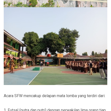
Acara SFW mencakup delapan mata lomba yang terdiri dari:
1. Futsal (putra dan putri) dengan perwakilan lima orang tiap