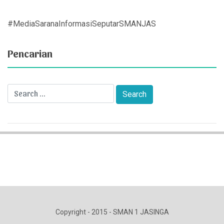
#MediaSaranaInformasiSeputarSMANJAS
Pencarian
Copyright - 2015 - SMAN 1 JASINGA