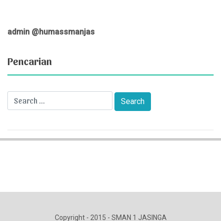
admin @humassmanjas
Pencarian
Copyright - 2015 - SMAN 1 JASINGA