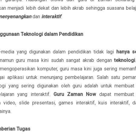
kan menjadi lebih dekat dan lebih akrab sehingga suasana belaj
menyenangkan
dan
interaktif
.
nggunaan Teknologi dalam Pendidikan
-media yang digunakan dalam pendidikan tidak lagi
hanya s
 namun guru masa kini sudah sangat akrab dengan
teknologi
 mengoperasikan komputer, guru masa kini juga sering memanf
gai aplikasi untuk menunjang pembelajaran. Salah satu peman
logi yang sering digunakan oleh guru adalah untuk membuat
ajaran yang interaktif.
Guru Zaman Now
dapat membuat 
 video, slide presentasi, games interaktif, kuis interaktif, d
inya.
mberian Tugas