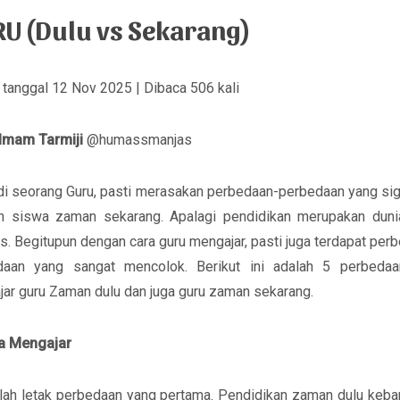
U (Dulu vs Sekarang)
s tanggal 12 Nov 2025 | Dibaca 506 kali
Imam Tarmiji
@humassmanjas
i seorang Guru, pasti merasakan perbedaan-perbedaan yang sig
n siswa zaman sekarang. Apalagi pendidikan merupakan duni
s. Begitupun dengan cara guru mengajar, pasti juga terdapat per
daan yang sangat mencolok. Berikut ini adalah 5 perbedaa
ar guru Zaman dulu dan juga guru zaman sekarang.
ra Mengajar
ilah letak perbedaan yang pertama. Pendidikan zaman dulu keb